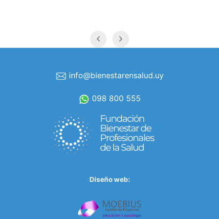
info@bienestarensalud.uy
098 800 555
Diseño web: