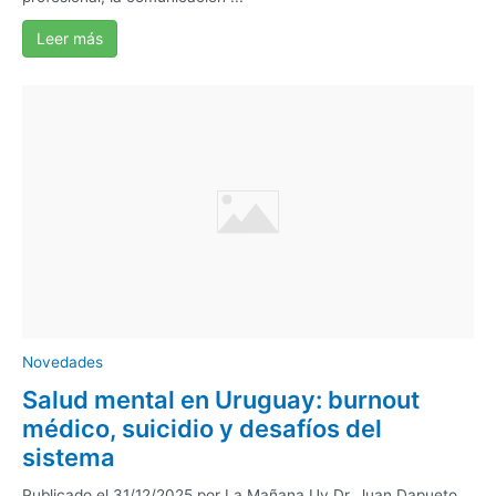
Leer más
Novedades
Salud mental en Uruguay: burnout
médico, suicidio y desafíos del
sistema
Publicado el 31/12/2025 por La Mañana Uy Dr. Juan Dapueto