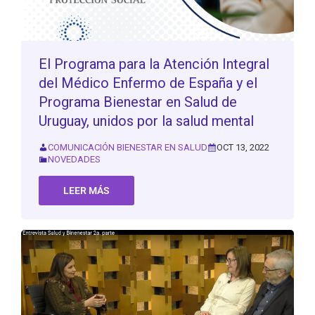
El Programa para la Atención Integral
del Médico Enfermo de España y el
Programa Bienestar en Salud de
Uruguay, unidos por la salud mental
COMUNICACIÓN BIENESTAR EN SALUD
OCT 13, 2022
NOVEDADES
LEER MÁS