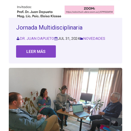
Jornada Multidisciplinaria
DR. JUAN DAPUETO
JUL 31, 2024
NOVEDADES
LEER MÁS