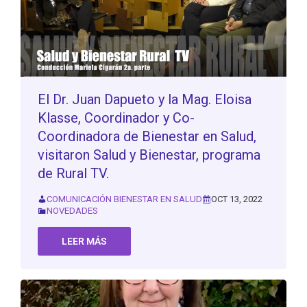
El Dr. Juan Dapueto y la Mag. Eloisa
Klasse, Coordinador y Co-
Coordinadora de Bienestar en Salud,
visitaron Salud y Bienestar, programa
de Rural TV.
COMUNICACIÓN BIENESTAR EN SALUD
OCT 13, 2022
NOVEDADES
LEER MÁS