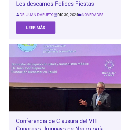
Les deseamos Felices Fiestas
DR. JUAN DAPUETO
DIC 30, 2024
NOVEDADES
LEER MÁS
Conferencia de Clausura del VIII
Congreso Uruguayo de Neurología: