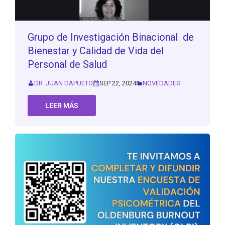
Grupo de Investigación Binacional de
Bienestar y Calidad de Vida del
Personal de Salud
DR. JUAN DAPUETO
SEP 22, 2024
NOVEDADES
LEER MÁS