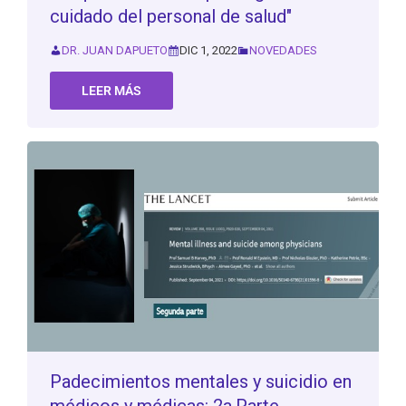
cuidado del personal de salud"
DR. JUAN DAPUETO
DIC 1, 2022
NOVEDADES
LEER MÁS
Padecimientos mentales y suicidio en