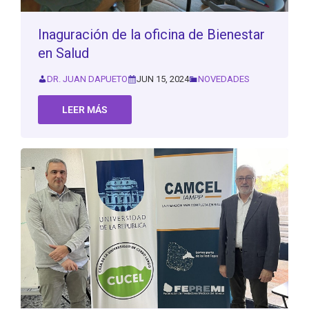
Inaguración de la oficina de Bienestar
en Salud
DR. JUAN DAPUETO
JUN 15, 2024
NOVEDADES
LEER MÁS