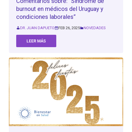
Comentarios sobre: “Síndrome de
burnout en médicos del Uruguay y
condiciones laborales”
DR. JUAN DAPUETO
FEB 26, 2025
NOVEDADES
LEER MÁS