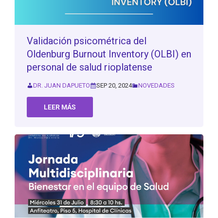
Validación psicométrica del
Oldenburg Burnout Inventory (OLBI) en
personal de salud rioplatense
DR. JUAN DAPUETO
SEP 20, 2024
NOVEDADES
LEER MÁS