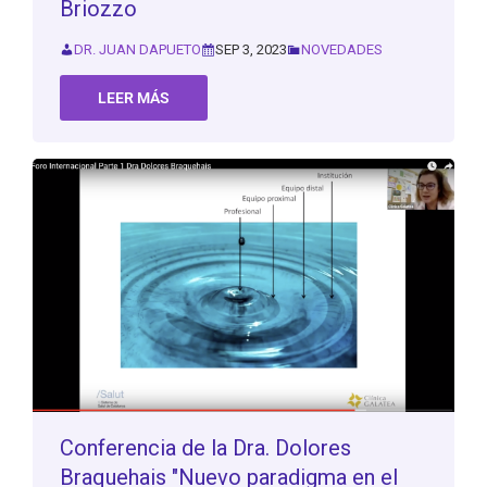
Briozzo
DR. JUAN DAPUETO
SEP 3, 2023
NOVEDADES
LEER MÁS
Conferencia de la Dra. Dolores
Braquehais "Nuevo paradigma en el