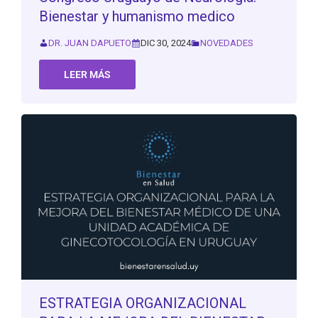
Bienestar y humanismo medico
DR. JUAN DAPUETO
DIC 30, 2024
NOVEDADES
LEER MÁS
ESTRATEGIA ORGANIZACIONAL