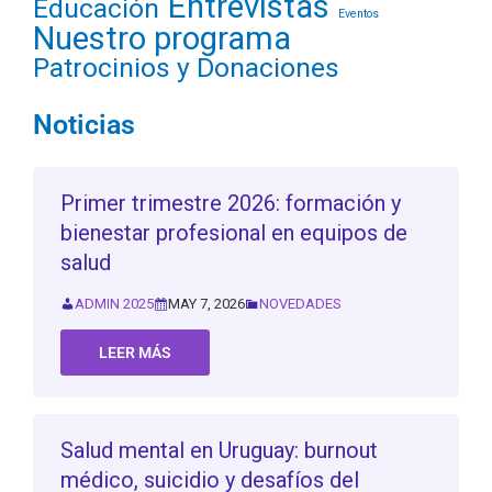
Entrevistas
Educación
Eventos
Nuestro programa
Patrocinios y Donaciones
Noticias
Primer trimestre 2026: formación y
bienestar profesional en equipos de
salud
ADMIN 2025
MAY 7, 2026
NOVEDADES
LEER MÁS
Salud mental en Uruguay: burnout
médico, suicidio y desafíos del