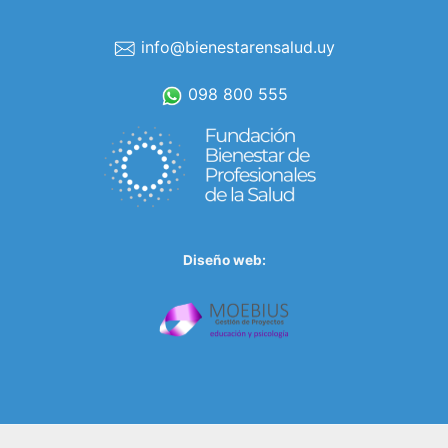
info@bienestarensalud.uy
098 800 555
Diseño web: